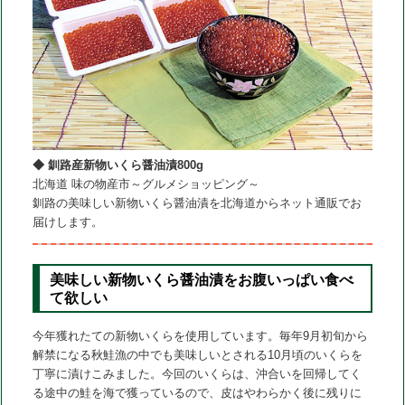
動
◆ 釧路産新物いくら醤油漬800g
北海道 味の物産市～グルメショッピング～
釧路の美味しい新物いくら醤油漬を北海道からネット通販でお
届けします。
美味しい新物いくら醤油漬をお腹いっぱい食べ
て欲しい
今年獲れたての新物いくらを使用しています。毎年9月初旬から
解禁になる秋鮭漁の中でも美味しいとされる10月頃のいくらを
丁寧に漬けこみました。今回のいくらは、沖合いを回帰してく
る途中の鮭を海で獲っているので、皮はやわらかく後に残りに