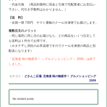
・代金引換 （商品到着時に現金と引換で宅配業者にお支払い
下さい。代引き手数料はかかりません。）
【送 料】
・全国一律 735円 ヤマト運輸のクール冷凍便でお届けします。
複数注文のメリット
・同じ場所に同じ日のお届けなら、どの商品をいくつ注文して
も送料は１件分でお得です。
（ホタテ干し貝柱のみ常温便ですのでクール冷凍便の商品と別
配送になります）
「北海道 味の物産市！ ～グルメショッピング～ 2009」は終了
しました。
カテゴリ：
どさんこ広場
,
北海道 味の物産市！ グルメショッピング
2009
No related posts.