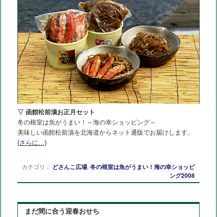
▽ 函館松前漬お正月セット
冬の根室は魚がうまい！～海の幸ショッピング～
美味しい函館松前漬を北海道からネット通販でお届けします。
(さらに…)
カテゴリ：
どさんこ広場
,
冬の根室は魚がうまい！海の幸ショッピ
ング2008
まだ間に合う迎春おせち